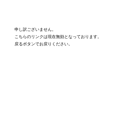
申し訳ございません。
こちらのリンクは現在無効となっております。
戻るボタンでお戻りください。