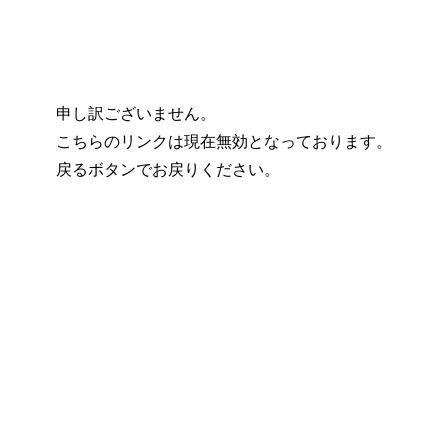
申し訳ございません。
こちらのリンクは現在無効となっております。
戻るボタンでお戻りください。