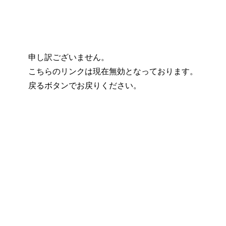
申し訳ございません。
こちらのリンクは現在無効となっております。
戻るボタンでお戻りください。