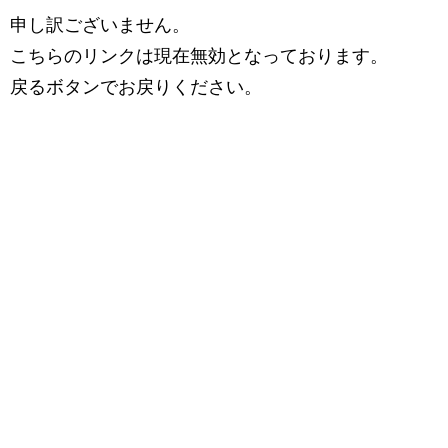
申し訳ございません。
こちらのリンクは現在無効となっております。
戻るボタンでお戻りください。