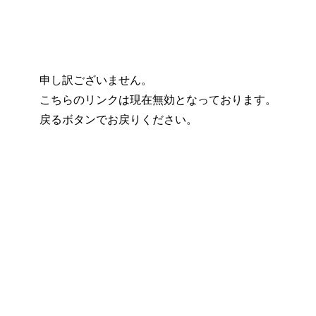
申し訳ございません。
こちらのリンクは現在無効となっております。
戻るボタンでお戻りください。