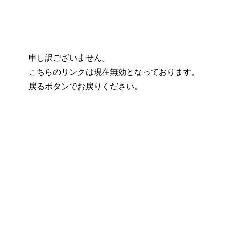
申し訳ございません。
こちらのリンクは現在無効となっております。
戻るボタンでお戻りください。