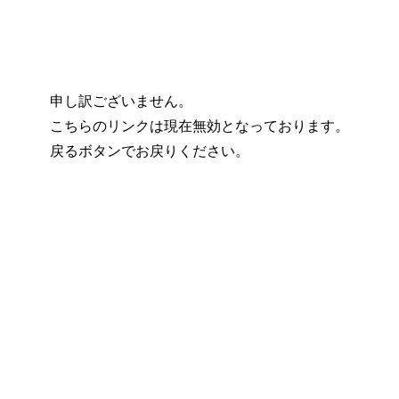
申し訳ございません。
こちらのリンクは現在無効となっております。
戻るボタンでお戻りください。