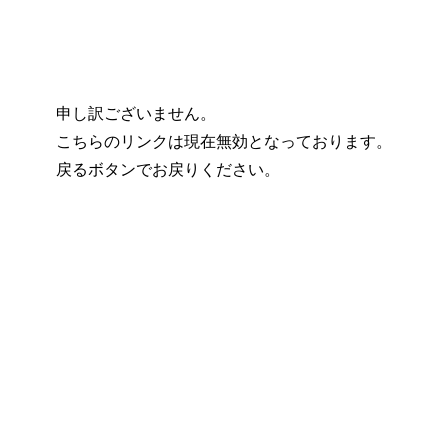
申し訳ございません。
こちらのリンクは現在無効となっております。
戻るボタンでお戻りください。