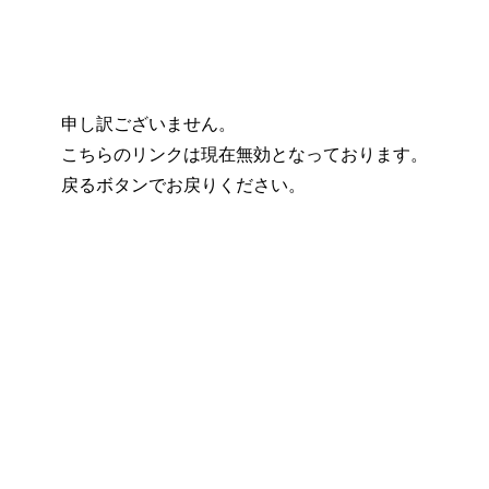
申し訳ございません。
こちらのリンクは現在無効となっております。
戻るボタンでお戻りください。