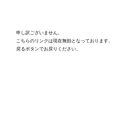
申し訳ございません。
こちらのリンクは現在無効となっております。
戻るボタンでお戻りください。