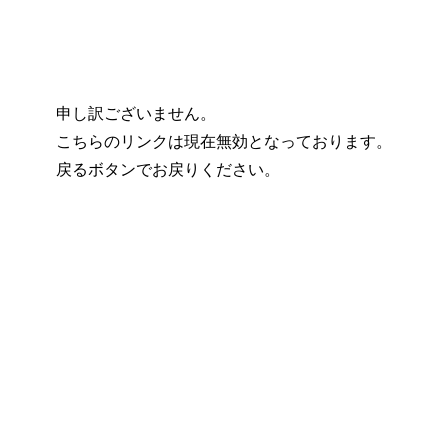
申し訳ございません。
こちらのリンクは現在無効となっております。
戻るボタンでお戻りください。