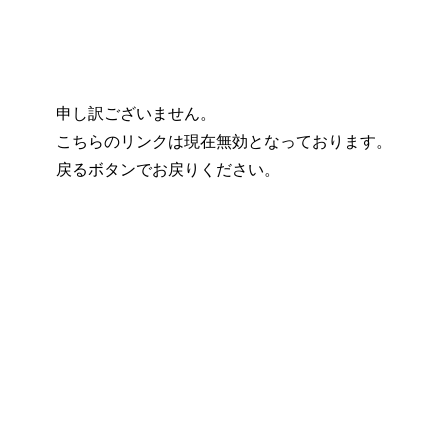
申し訳ございません。
こちらのリンクは現在無効となっております。
戻るボタンでお戻りください。