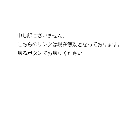
申し訳ございません。
こちらのリンクは現在無効となっております。
戻るボタンでお戻りください。