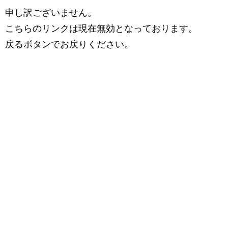
申し訳ございません。
こちらのリンクは現在無効となっております。
戻るボタンでお戻りください。