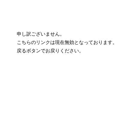
申し訳ございません。
こちらのリンクは現在無効となっております。
戻るボタンでお戻りください。